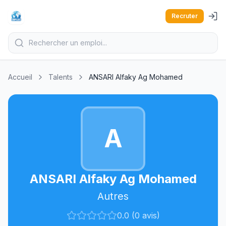
Recruter
Accueil
Talents
ANSARI Alfaky Ag Mohamed
A
ANSARI Alfaky Ag Mohamed
Autres
0.0 (0 avis)