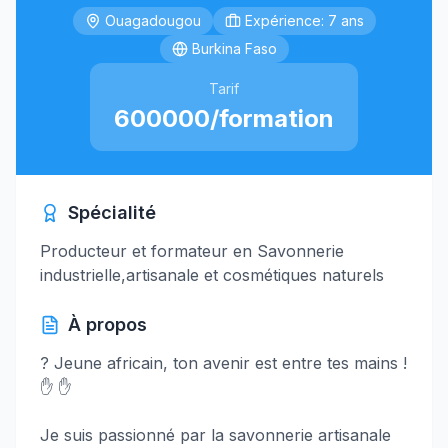
Ouagadougou
Expérience: 7 ans
Burkina Faso
Tarif
600000/formation
Spécialité
Producteur et formateur en Savonnerie
industrielle,artisanale et cosmétiques naturels
À propos
? Jeune africain, ton avenir est entre tes mains !
✋ ✋
Je suis passionné par la savonnerie artisanale