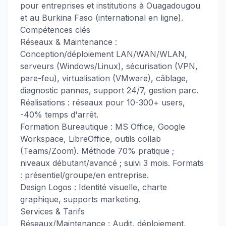
pour entreprises et institutions à Ouagadougou
et au Burkina Faso (international en ligne).
Compétences clés
Réseaux & Maintenance :
Conception/déploiement LAN/WAN/WLAN,
serveurs (Windows/Linux), sécurisation (VPN,
pare-feu), virtualisation (VMware), câblage,
diagnostic pannes, support 24/7, gestion parc.
Réalisations : réseaux pour 10-300+ users,
-40% temps d'arrêt.
Formation Bureautique : MS Office, Google
Workspace, LibreOffice, outils collab
(Teams/Zoom). Méthode 70% pratique ;
niveaux débutant/avancé ; suivi 3 mois. Formats
: présentiel/groupe/en entreprise.
Design Logos : Identité visuelle, charte
graphique, supports marketing.
Services & Tarifs
Réseaux/Maintenance : Audit, déploiement,