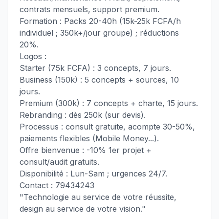
contrats mensuels, support premium.
Formation : Packs 20-40h (15k-25k FCFA/h
individuel ; 350k+/jour groupe) ; réductions
20%.
Logos :
Starter (75k FCFA) : 3 concepts, 7 jours.
Business (150k) : 5 concepts + sources, 10
jours.
Premium (300k) : 7 concepts + charte, 15 jours.
Rebranding : dès 250k (sur devis).
Processus : consult gratuite, acompte 30-50%,
paiements flexibles (Mobile Money...).
Offre bienvenue : -10% 1er projet +
consult/audit gratuits.
Disponibilité : Lun-Sam ; urgences 24/7.
Contact : 79434243
"Technologie au service de votre réussite,
design au service de votre vision."