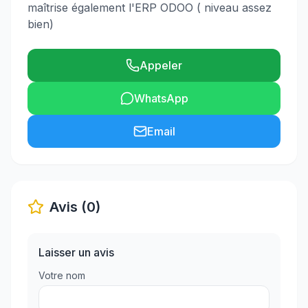
maîtrise également l'ERP ODOO ( niveau assez
bien)
Appeler
WhatsApp
Email
Avis (0)
Laisser un avis
Votre nom