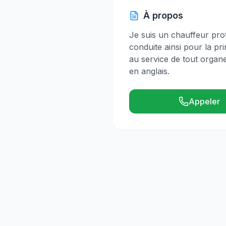
À propos
Je suis un chauffeur prof
conduite ainsi pour la p
au service de tout organe
en anglais.
Appeler