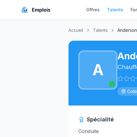
Emplois
Offres
Talents
Fo
Accueil
Talents
Anderson
And
A
Chauff
Cote
Spécialité
Conduite