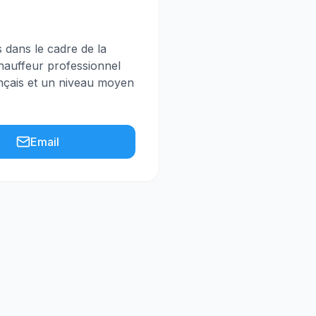
s dans le cadre de la
chauffeur professionnel
ançais et un niveau moyen
Email