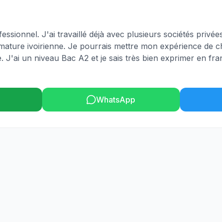
essionnel. J'ai travaillé déjà avec plusieurs sociétés privée
rimature ivoirienne. Je pourrais mettre mon expérience de 
. J'ai un niveau Bac A2 et je sais très bien exprimer en fr
WhatsApp