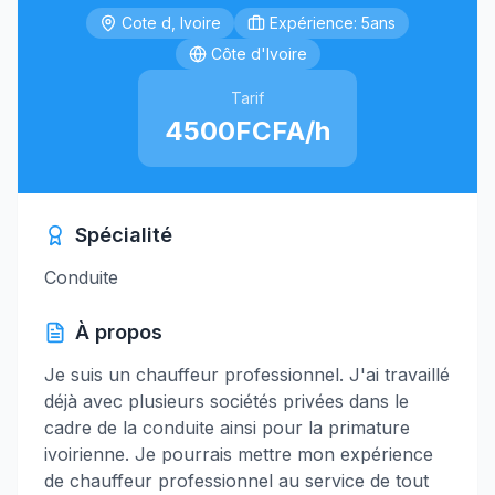
Cote d, Ivoire
Expérience: 5ans
Côte d'Ivoire
Tarif
4500FCFA/h
Spécialité
Conduite
À propos
Je suis un chauffeur professionnel. J'ai travaillé
déjà avec plusieurs sociétés privées dans le
cadre de la conduite ainsi pour la primature
ivoirienne. Je pourrais mettre mon expérience
de chauffeur professionnel au service de tout