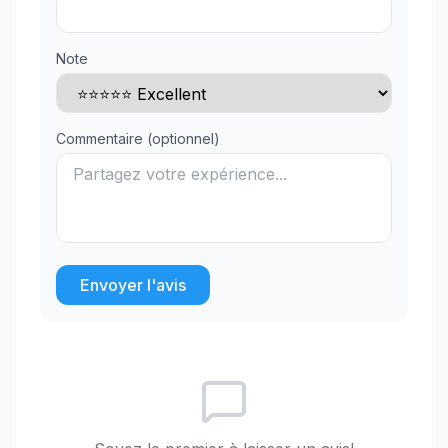
Note
Commentaire (optionnel)
Envoyer l'avis