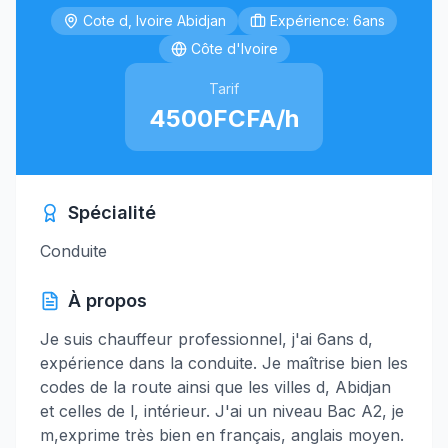
Cote d, Ivoire Abidjan
Expérience: 6ans
Côte d'Ivoire
Tarif
4500FCFA/h
Spécialité
Conduite
À propos
Je suis chauffeur professionnel, j'ai 6ans d,
expérience dans la conduite. Je maîtrise bien les
codes de la route ainsi que les villes d, Abidjan
et celles de l, intérieur. J'ai un niveau Bac A2, je
m,exprime très bien en français, anglais moyen.