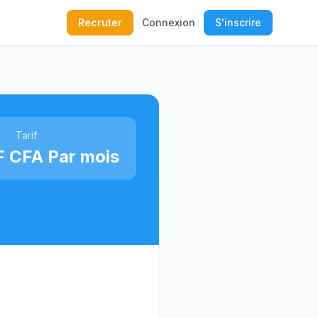
Recruter
Connexion
S'inscrire
Tarif
 CFA Par mois