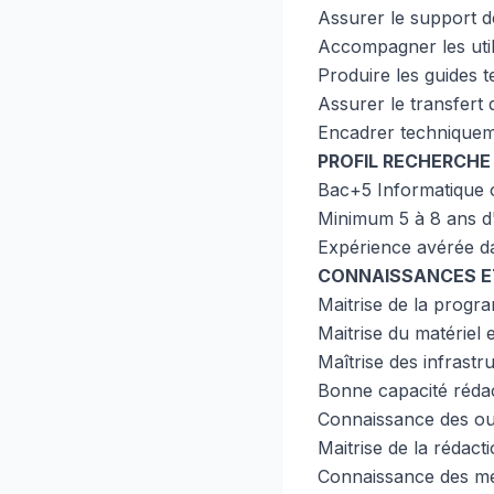
Assurer le support d
Accompagner les util
Produire les guides t
Assurer le transfert
Encadrer techniqueme
PROFIL RECHERCHE
Bac+5 Informatique o
Minimum 5 à 8 ans d'
Expérience avérée da
CONNAISSANCES 
Maitrise de la progr
Maitrise du matériel e
Maîtrise des infrastru
Bonne capacité rédac
Connaissance des out
Maitrise de la rédact
Connaissance des mét