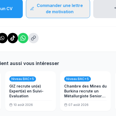
Commander une lettre
un CV
de motivation
ient aussi vous intéresser
Niveau BAC+5
Niveau BAC+5
GIZ recrute un(e)
Chambre des Mines du
Expert(e) en Suivi-
Burkina recrute un
Evaluation
Métallurgiste Senior
Usine (h/f)
10 août 2026
07 août 2026