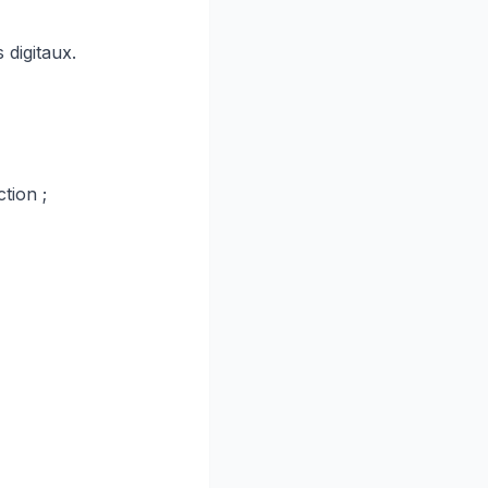
 digitaux.
tion ;