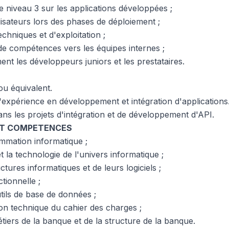
e niveau 3 sur les applications développées ;
isateurs lors des phases de déploiement ;
echniques et d'exploitation ;
 de compétences vers les équipes internes ;
nt les développeurs juniors et les prestataires.
u équivalent.
expérience en développement et intégration d'applications
ns les projets d'intégration et de développement d'API.
ET COMPETENCES
ammation informatique ;
t la technologie de l'univers informatique ;
ctures informatiques et de leurs logiciels ;
tionnelle ;
ils de base de données ;
ion technique du cahier des charges ;
iers de la banque et de la structure de la banque.