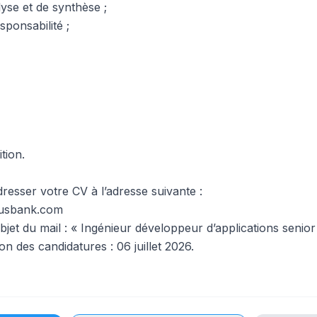
lyse et de synthèse ;
sponsabilité ;
tion.
dresser votre CV à l’adresse suivante :
susbank.com
bjet du mail : « Ingénieur développeur d’applications senior
on des candidatures : 06 juillet 2026.