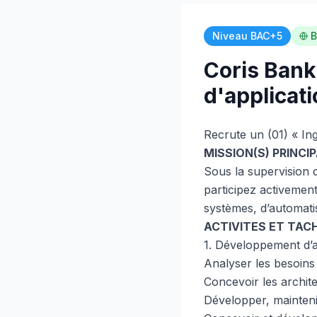
Niveau BAC+5
B
Coris Bank
d'applicati
Recrute un (01) « In
MISSION(S) PRINCIP
Sous la supervision 
participez activement 
systèmes, d’automati
ACTIVITES ET TAC
1. Développement d’ap
Analyser les besoins 
Concevoir les architec
Développer, maintenir