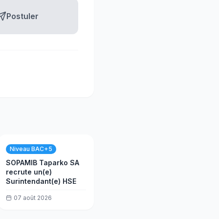
Postuler
Niveau BAC+5
SOPAMIB Taparko SA
recrute un(e)
Surintendant(e) HSE
07 août 2026