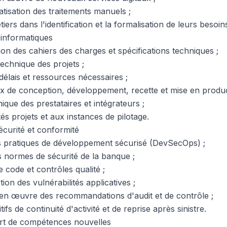
tisation des traitements manuels ;
rs dans l'identification et la formalisation de leurs besoins
 informatiques
tion des cahiers des charges et spécifications techniques ;
 technique des projets ;
délais et ressources nécessaires ;
ux de conception, développement, recette et mise en produc
nique des prestataires et intégrateurs ;
s projets et aux instances de pilotage.
 sécurité et conformité
s pratiques de développement sécurisé (DevSecOps) ;
s normes de sécurité de la banque ;
e code et contrôles qualité ;
tion des vulnérabilités applicatives ;
 en œuvre des recommandations d'audit et de contrôle ;
tifs de continuité d'activité et de reprise après sinistre.
ert de compétences nouvelles