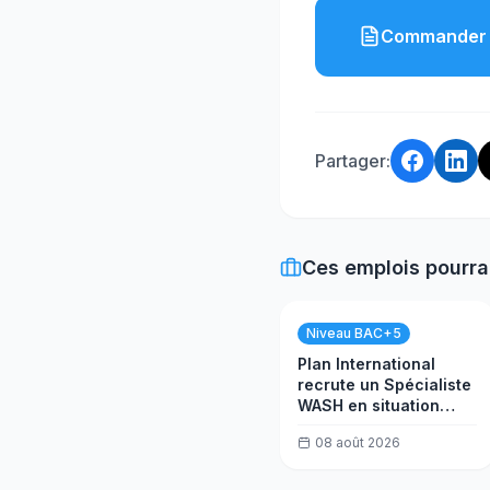
Commander 
Partager:
Ces emplois pourra
Niveau BAC+5
Plan International
recrute un Spécialiste
WASH en situation
d’urgence
08 août 2026