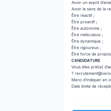
Avoir un esprit d’ana
Avoir le sens de la re
Être réactif ;
Être proactif ;
Être autonome ;
Être méticuleux ;
Être dynamique ;
Être rigoureux ;
Être force de proposi
CANDIDATURE
Vous êtes prié(e) d’a
? recrutement@ver
Merci d’indiquer en o
Date limite de récepti