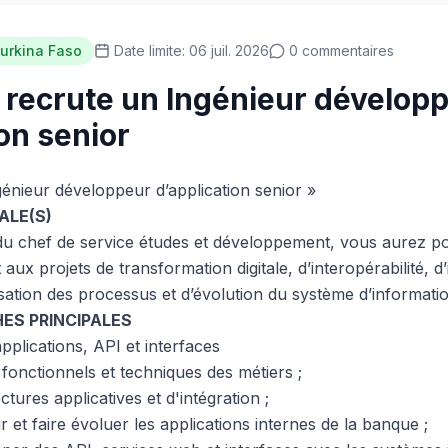
urkina Faso
Date limite: 06 juil. 2026
0 commentaires
 recrute un Ingénieur dévelop
on senior
génieur développeur d’application senior »
ALE(S)
du chef de service études et développement, vous aurez p
aux projets de transformation digitale, d’interopérabilité, d
sation des processus et d’évolution du système d’informatio
HES PRINCIPALES
plications, API et interfaces
fonctionnels et techniques des métiers ;
tures applicatives et d'intégration ;
 et faire évoluer les applications internes de la banque ;