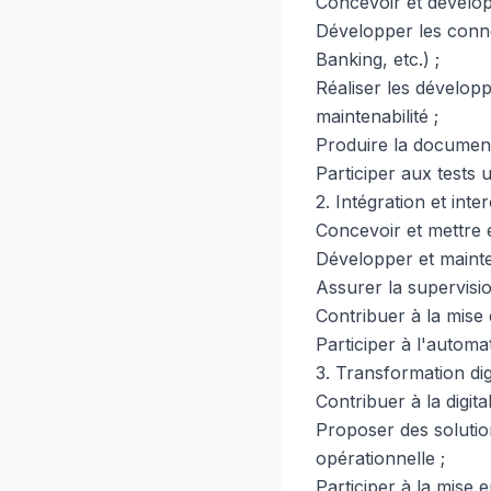
Concevoir et dévelop
Développer les conn
Banking, etc.) ;
Réaliser les dévelop
maintenabilité ;
Produire la document
Participer aux tests 
2. Intégration et int
Concevoir et mettre 
Développer et mainten
Assurer la supervisio
Contribuer à la mise
Participer à l'autom
3. Transformation dig
Contribuer à la digit
Proposer des solution
opérationnelle ;
Participer à la mise