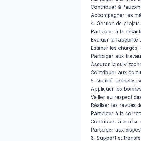
Contribuer à l'automa
Accompagner les métie
4. Gestion de projets
Participer à la rédac
Évaluer la faisabilité
Estimer les charges, 
Participer aux trava
Assurer le suivi tech
Contribuer aux comité
5. Qualité logicielle,
Appliquer les bonne
Veiller au respect de
Réaliser les revues d
Participer à la correc
Contribuer à la mise
Participer aux disposi
6. Support et transf