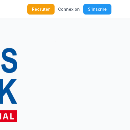
Recruter
Connexion
S'inscrire