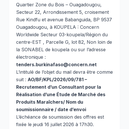
Quartier Zone du Bois – Ouagadougou,
Secteur 22, Arrondissement 5, croisement
Rue Kindfu et avenue Babanguida, BP 9537
Ouagadougou, à KOUPELA : Concern
Worldwide Secteur 03-koupela/Région du
centre-EST , Parcelle G, lot 82, Non loin de
la SONABEL de koupela ou sur l’adresse
électronique :
tenders.burkinafaso@concern.net
L’intitulé de l’objet du mail devra être comme
suit :
AO/BF/KPL/2026/09/781 –
Recrutement d’un Consultant pour la
Réalisation d’une Étude de Marché des
Produits Maraîchers/ Nom du
soumissionnaire / date d’envoi
L’échéance de soumission des offres est
fixée le jeudi 16 juillet 2026 à 17h30.