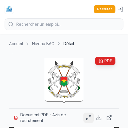
Recruter
Accueil
Niveau BAC
Détail
PDF
Document PDF - Avis de
recrutement