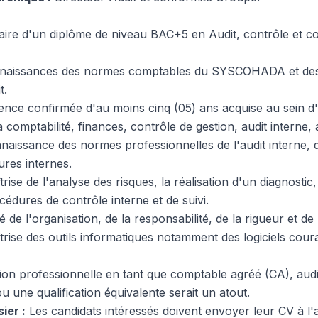
laire d'un diplôme de niveau BAC+5 en Audit, contrôle et co
nnaissances des normes comptables du SYSCOHADA et de
t.
nce confirmée d'au moins cinq (05) ans acquise au sein d'
 comptabilité, finances, contrôle de gestion, audit interne, a
aissance des normes professionnelles de l'audit interne, d
res internes.
se de l'analyse des risques, la réalisation d'un diagnostic, l
édures de contrôle interne et de suivi.
e l'organisation, de la responsabilité, de la rigueur et de l'
rise des outils informatiques notamment des logiciels cour
tion professionnelle en tant que comptable agréé (CA), audit
une qualification équivalente serait un atout.
ier :
Les candidats intéressés doivent envoyer leur CV à l'