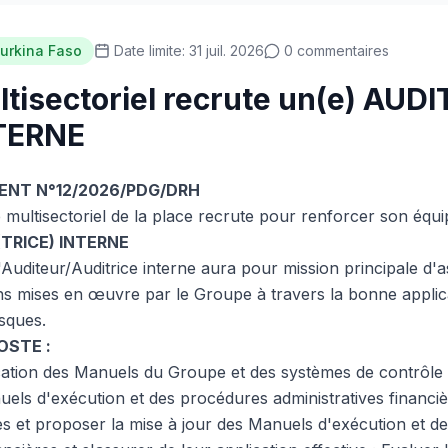
urkina Faso
Date limite: 31 juil. 2026
0 commentaires
tisectoriel recrute un(e) AUD
NTERNE
ENT N°12/2026/PDG/DRH
ultisectoriel de la place recrute pour renforcer son équipe
(TRICE) INTERNE
Auditeur/Auditrice interne aura pour mission principale d'as
ns mises en œuvre par le Groupe à travers la bonne appli
isques.
OSTE :
ication des Manuels du Groupe et des systèmes de contrôle 
uels d'exécution et des procédures administratives financiè
sses et proposer la mise à jour des Manuels d'exécution et 