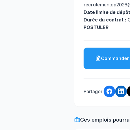
recrutementgp2026
Date limite de dépôt
Durée du contrat :
POSTULER
Commander 
Partager:
Ces emplois pourra