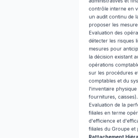
administratives et fi
contrôle interne en 
un audit continu de la
proposer les mesures
Evaluation des opérat
détecter les risques
mesures pour anticipe
la décision existant 
opérations comptable
sur les procédures e
comptables et du sys
l'inventaire physique
fournitures, caisses).
Evaluation de la per
filiales en terme opér
d'efficience et d'effic
filiales du Groupe et
Rattachement Hiéra