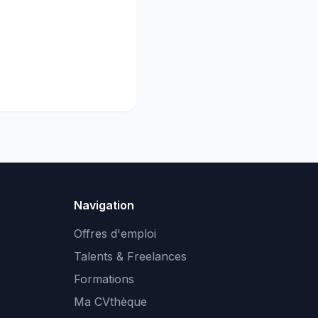
Navigation
Offres d'emploi
Talents & Freelances
Formations
Ma CVthèque