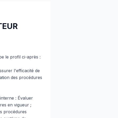
ITEUR
 le profil ci-après :
surer l'efficacité de
cation des procédures
interne : Évaluer
res en vigueur ;
des procédures