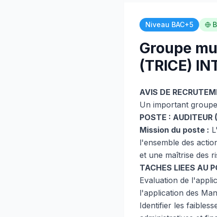
Niveau BAC+5
B
Groupe mul
(TRICE) I
AVIS DE RECRUTEM
Un important groupe m
POSTE : AUDITEUR 
Mission du poste :
L'
l'ensemble des actio
et une maîtrise des r
TACHES LIEES AU P
Evaluation de l'appl
l'application des Man
Identifier les faible