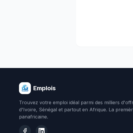
Emplois
Trouvez votre emploi idéal parmi des milliers d'of
d'Ivoire, Sénégal et partout en Afrique. La premiè
panafricaine.