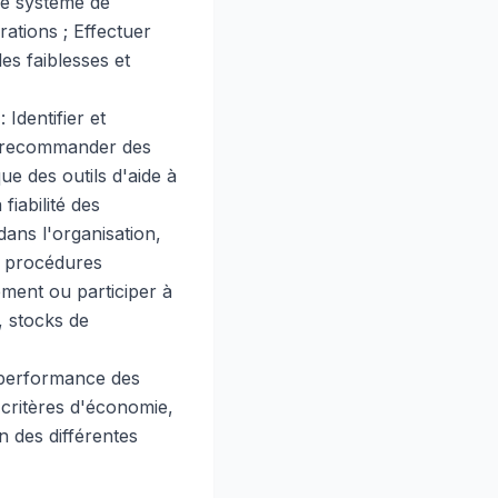
 le système de
ations ; Effectuer
les faiblesses et
Identifier et
et recommander des
ue des outils d'aide à
fiabilité des
ans l'organisation,
s procédures
ment ou participer à
, stocks de
a performance des
s critères d'économie,
ion des différentes