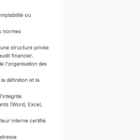
mptabilité ou
s normes
une structure privée
udit financier.
e l'organisation des
a définition et la
intégrité.
ants (Word, Excel,
eur interne certifié
adresse