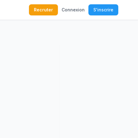
Recruter
Connexion
S'inscrire