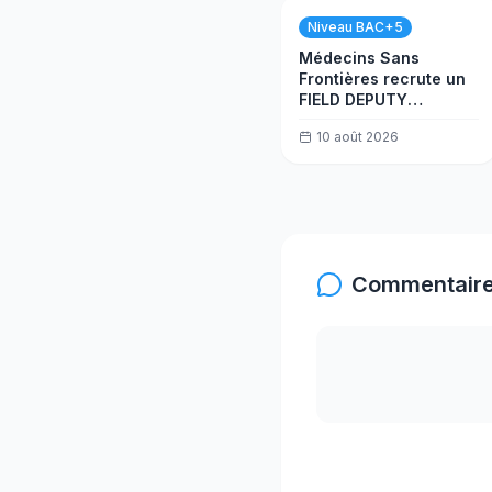
Niveau BAC+5
Médecins Sans
Frontières recrute un
FIELD DEPUTY
FINANCE
10 août 2026
COORDINATOR
Commentaire