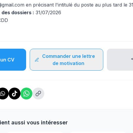
@gmail.com
en précisant l'intitulé du poste au plus tard le 31 
 des dossiers :
31/07/2026
CDD
Commander une lettre
un CV
de motivation
ient aussi vous intéresser