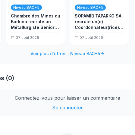
Niveau BAC+5
Niveau BAC+5
Chambre des Mines du
SOPAMIB TAPARKO SA
Burkina recrute un
recrute un(e)
Métallurgiste Senior
Coordonnateur(rice)
Usine (h/f)
Environnement
07 août 2026
07 août 2026
Voir plus d'offres : Niveau BAC+5
s (0)
Connectez-vous pour laisser un commentaire
Se connecter