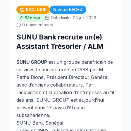
EXCLUSIF
Niveau BAC+4
Sénégal
Date limite: 08 juil. 2026
0 commentaires
SUNU Bank recrute un(e)
Assistant Trésorier / ALM
SUNU GROUP
est un groupe panafricain de
services financiers créé en 1998 par M.
Pathé Dione, Président Directeur Général
avec d’anciens collaborateurs. Par
l’acquisition et la création d’entreprises au fil
des ans, SUNU GROUP est aujourd’hui
présent dans 17 pays d’Afrique
subsaharienne.
SUNU Bank Sénégal
Créée en 1962, la Banque Internationale