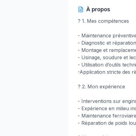
À propos
? 1. Mes compétences
- Maintenance préventive
- Diagnostic et réparati
- Montage et remplacemen
- Usinage, soudure et le
- Utilisation d’outils te
-Application stricte des 
?️ 2. Mon expérience
- Interventions sur engin
- Expérience en milieu in
- Maintenance ferroviair
- Réparation de poids lo