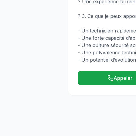
? Une expérience terrai
? 3. Ce que je peux appo
- Un technicien rapidemen
- Une forte capacité d’ap
- Une culture sécurité so
- Une polyvalence techniq
- Un potentiel d’évolutio
Appeler