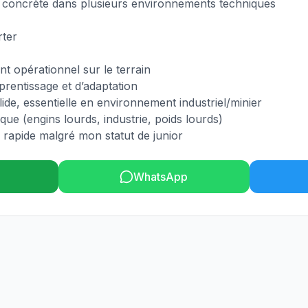
n concrète dans plusieurs environnements techniques
rter
t opérationnel sur le terrain
prentissage et d’adaptation
lide, essentielle en environnement industriel/minier
ue (engins lourds, industrie, poids lourds)
n rapide malgré mon statut de junior
WhatsApp