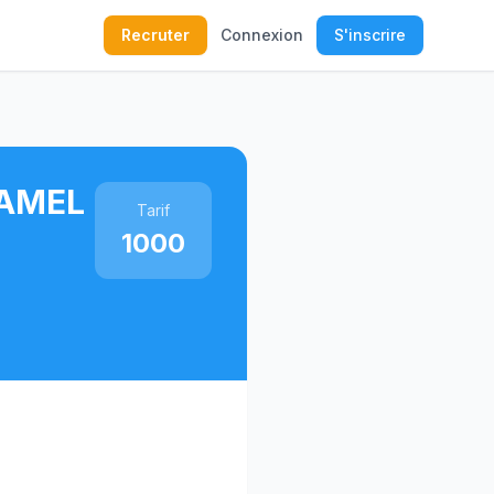
Recruter
Connexion
S'inscrire
AMEL
Tarif
1000