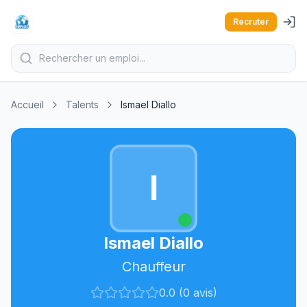
Recruter
Accueil
Talents
Ismael Diallo
I
Ismael Diallo
Chauffeur
0.0 (0 avis)