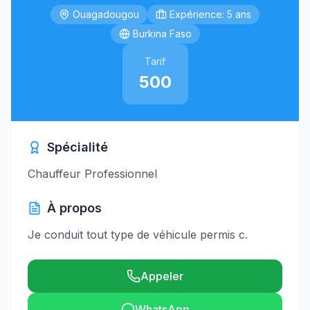
Ouagadougou
Expérience: 5 ans
Burkina Faso
Tarif
500
Spécialité
Chauffeur Professionnel
À propos
Je conduit tout type de véhicule permis c.
Appeler
WhatsApp