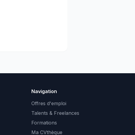
Navigation
Offres d'emploi
Talents & Freelances
Formations
Ma CVthèque