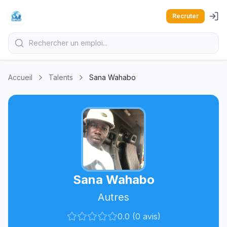
Recruter
Accueil
Talents
Sana Wahabo
Sana Wahabo
Autres
0.0 (0 avis)