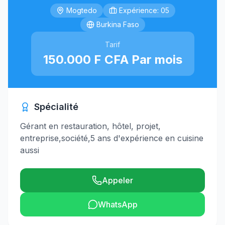
Mogtedo
Expérience: 05
Burkina Faso
Tarif
150.000 F CFA Par mois
Spécialité
Gérant en restauration, hôtel, projet,
entreprise,société,5 ans d'expérience en cuisine
aussi
Appeler
WhatsApp