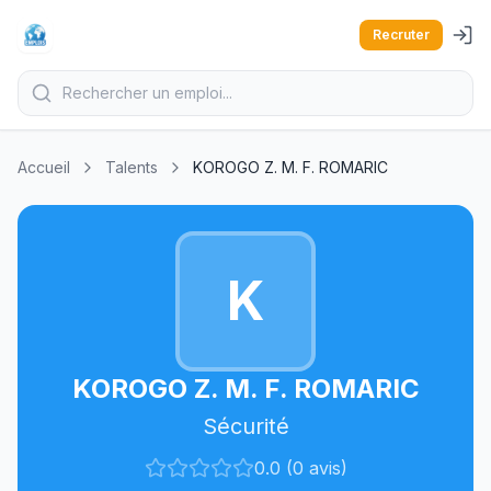
Recruter
Accueil
Talents
KOROGO Z. M. F. ROMARIC
K
KOROGO Z. M. F. ROMARIC
Sécurité
0.0 (0 avis)