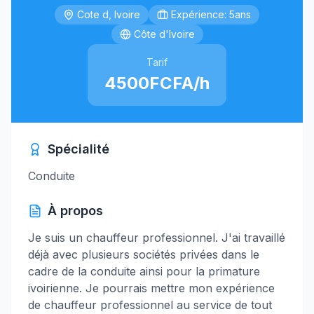
Cote d, Ivoire
Expérience: 5ans
Côte d'Ivoire
Tarif
4500FCFA/h
Spécialité
Conduite
À propos
Je suis un chauffeur professionnel. J'ai travaillé
déjà avec plusieurs sociétés privées dans le
cadre de la conduite ainsi pour la primature
ivoirienne. Je pourrais mettre mon expérience
de chauffeur professionnel au service de tout