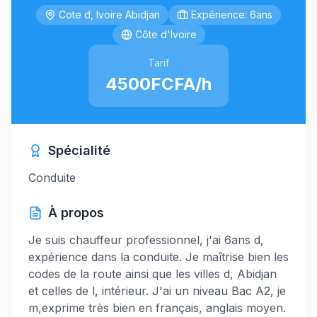
Cote d, Ivoire Abidjan
Expérience: 6ans
Côte d'Ivoire
Tarif
4500FCFA/h
Spécialité
Conduite
À propos
Je suis chauffeur professionnel, j'ai 6ans d,
expérience dans la conduite. Je maîtrise bien les
codes de la route ainsi que les villes d, Abidjan
et celles de l, intérieur. J'ai un niveau Bac A2, je
m,exprime très bien en français, anglais moyen.