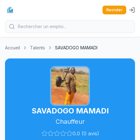
Recruter
Accueil
Talents
SAVADOGO MAMADI
SAVADOGO MAMADI
Chauffeur
0.0 (0 avis)