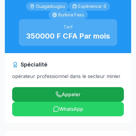
Ouagadougou
Expérience: 6
Burkina Faso
Tarif
350000 F CFA Par mois
Spécialité
opérateur professionnel dans le secteur minier
Appeler
WhatsApp