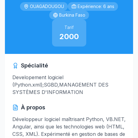
OUAGADOUGOU
Expérience: 6 ans
Burkina Faso
Tarif
2000
Spécialité
Developement logiciel
(Python.xml);SGBD,MANAGEMENT DES
SYSTÈMES D'INFORMATION
À propos
Développeur logiciel maîtrisant Python, VB.NET,
Angular, ainsi que les technologies web (HTML,
CSS, XML). Expérimenté en gestion de bases de