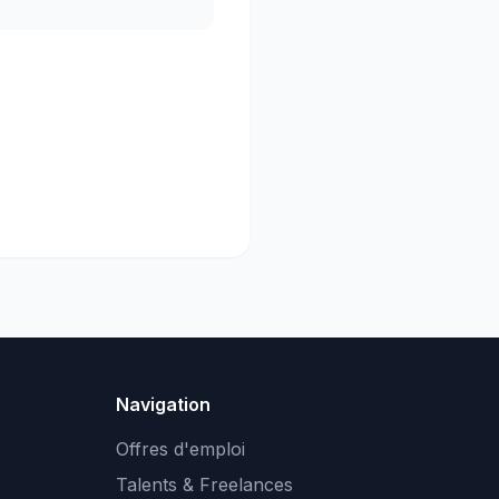
Navigation
Offres d'emploi
Talents & Freelances