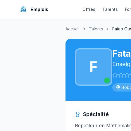
Emplois
Offres
Talents
Fo
Accueil
Talents
Fatao Ou
Fat
F
Enseig
Bobo
Spécialité
Repetiteur en Mathémati