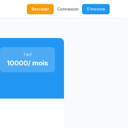
Recruter
Connexion
S'inscrire
Tarif
10000/ mois