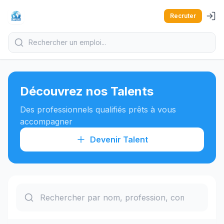
Recruter
Découvrez nos Talents
Des professionnels qualifiés prêts à vous
accompagner
Devenir Talent