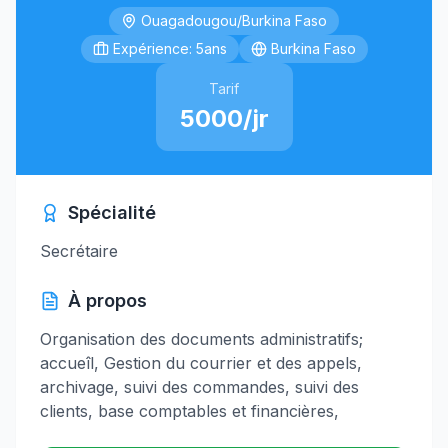
Ouagadougou/Burkina Faso
Expérience: 5ans
Burkina Faso
Tarif
5000/jr
Spécialité
Secrétaire
À propos
Organisation des documents administratifs;
accueîl, Gestion du courrier et des appels,
archivage, suivi des commandes, suivi des
clients, base comptables et financières,