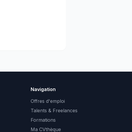
Navigation
Offres d'emploi
Talents & Freelances
Formations
Ma CVthèque