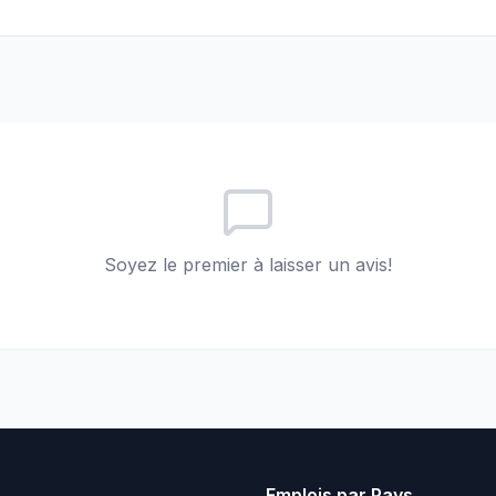
Soyez le premier à laisser un avis!
Emplois par Pays