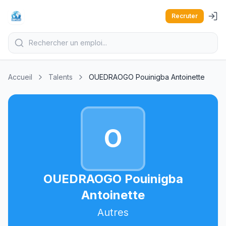
Recruter
Accueil
Talents
OUEDRAOGO Pouinigba Antoinette
O
OUEDRAOGO Pouinigba
Antoinette
Autres