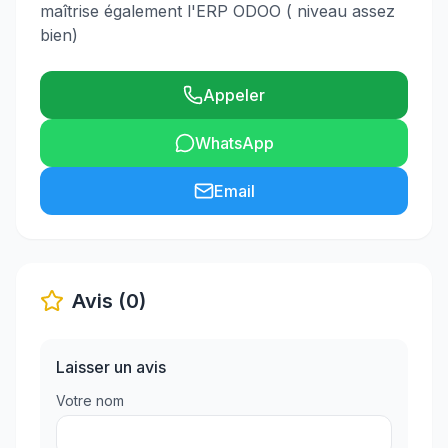
maîtrise également l'ERP ODOO ( niveau assez
bien)
Appeler
WhatsApp
Email
Avis (0)
Laisser un avis
Votre nom