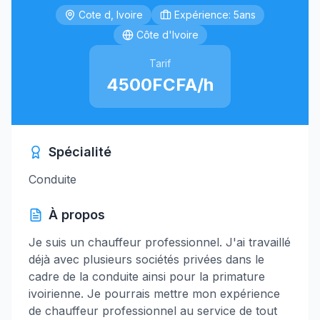
Cote d, Ivoire
Expérience: 5ans
Côte d'Ivoire
Tarif
4500FCFA/h
Spécialité
Conduite
À propos
Je suis un chauffeur professionnel. J'ai travaillé
déjà avec plusieurs sociétés privées dans le
cadre de la conduite ainsi pour la primature
ivoirienne. Je pourrais mettre mon expérience
de chauffeur professionnel au service de tout