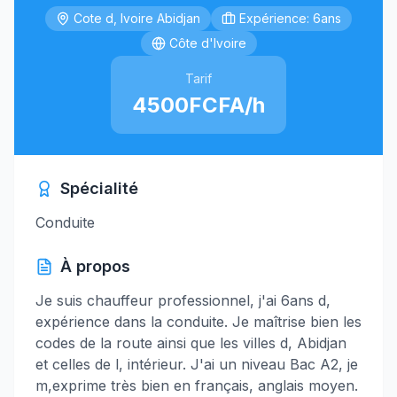
Cote d, Ivoire Abidjan
Expérience: 6ans
Côte d'Ivoire
Tarif
4500FCFA/h
Spécialité
Conduite
À propos
Je suis chauffeur professionnel, j'ai 6ans d,
expérience dans la conduite. Je maîtrise bien les
codes de la route ainsi que les villes d, Abidjan
et celles de l, intérieur. J'ai un niveau Bac A2, je
m,exprime très bien en français, anglais moyen.