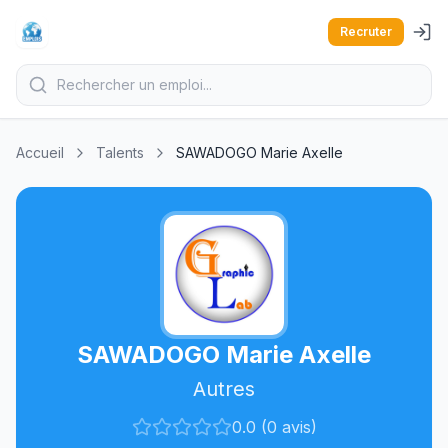
Recruter
Accueil
Talents
SAWADOGO Marie Axelle
SAWADOGO Marie Axelle
Autres
0.0 (0 avis)