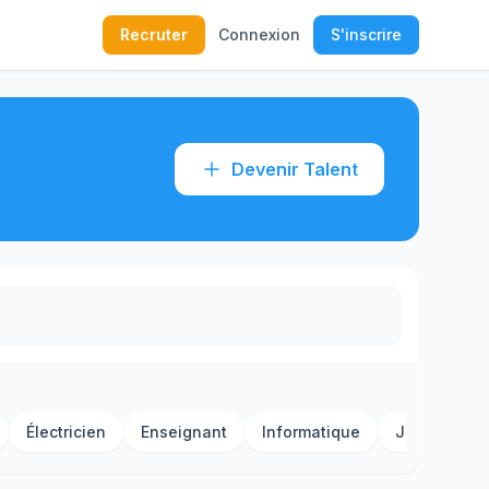
Recruter
Connexion
S'inscrire
Devenir Talent
Électricien
Enseignant
Informatique
Jardinier