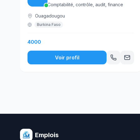
Comptabilité, contrôle, audit, finance
Ouagadougou
Burkina Faso
4000
Voir profil
Emplois