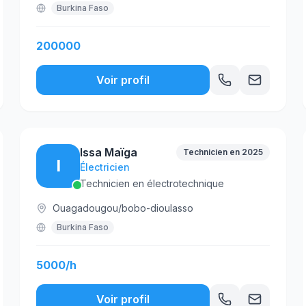
Burkina Faso
200000
Voir profil
Issa Maïga
Technicien en 2025
I
Électricien
Technicien en électrotechnique
Ouagadougou/bobo-dioulasso
Burkina Faso
5000/h
Voir profil