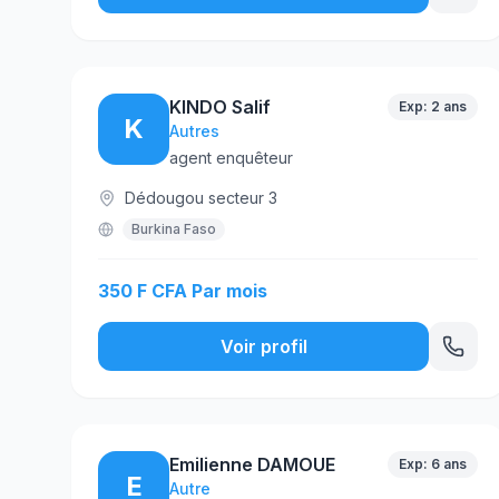
KINDO Salif
Exp: 2 ans
K
Autres
agent enquêteur
Dédougou secteur 3
Burkina Faso
350 F CFA Par mois
Voir profil
Emilienne DAMOUE
Exp: 6 ans
E
Autre