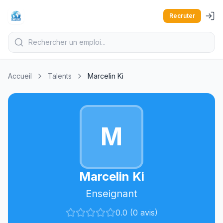
Recruter
Accueil
Talents
Marcelin Ki
M
Marcelin Ki
Enseignant
0.0 (0 avis)