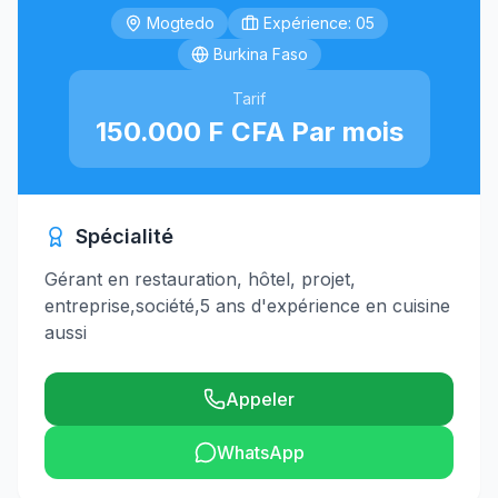
Mogtedo
Expérience: 05
Burkina Faso
Tarif
150.000 F CFA Par mois
Spécialité
Gérant en restauration, hôtel, projet,
entreprise,société,5 ans d'expérience en cuisine
aussi
Appeler
WhatsApp