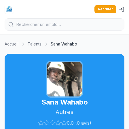
Recruter
Accueil
Talents
Sana Wahabo
Sana Wahabo
Autres
0.0 (0 avis)