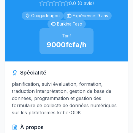
0.0 (0 avis)
Ouagadougou
Expérience: 9 ans
Burkina Faso
Tarif
9000fcfa/h
Spécialité
planification, suivi évaluation, formation,
traduction interprétation, gestion de base de
données, programmation et gestion des
formulaire de collecte de données numériques
sur les plateformes kobo-ODK
À propos