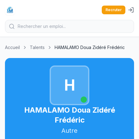
Recruter
Accueil
Talents
HAMALAMO Doua Zidéré Frédéric
H
HAMALAMO Doua Zidéré
Frédéric
Autre