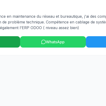
ence en maintenance du réseau et bureautique, j'ai des co
tion de problème technique. Compétence en cablage de sys
e également l'ERP ODOO ( niveau assez bien)
WhatsApp