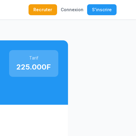
Recruter
Connexion
S'inscrire
Tarif
225.000F