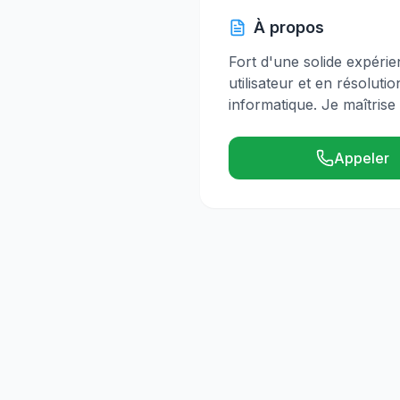
À propos
Fort d'une solide expéri
utilisateur et en résolu
informatique. Je maîtris
Appeler