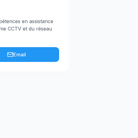
mpétences en assistance
tème CCTV et du réseau
Email