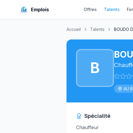
Emplois
Offres
Talents
Fo
Accueil
Talents
BOUDO 
BOU
B
Chauff
AU 
Spécialité
Chauffeur