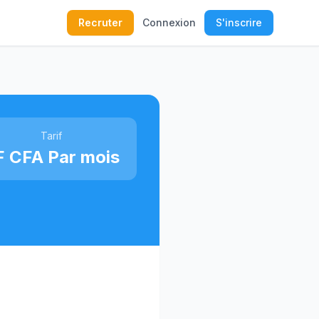
Recruter
Connexion
S'inscrire
Tarif
F CFA Par mois