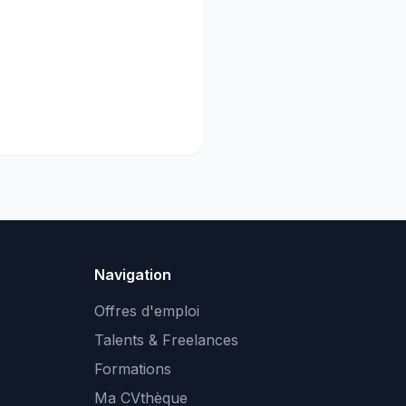
Navigation
Offres d'emploi
Talents & Freelances
Formations
Ma CVthèque