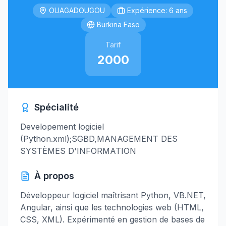
OUAGADOUGOU
Expérience: 6 ans
Burkina Faso
Tarif
2000
Spécialité
Developement logiciel
(Python.xml);SGBD,MANAGEMENT DES
SYSTÈMES D'INFORMATION
À propos
Développeur logiciel maîtrisant Python, VB.NET,
Angular, ainsi que les technologies web (HTML,
CSS, XML). Expérimenté en gestion de bases de