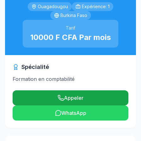
Ouagadougou
Expérience: 1
Burkina Faso
Tarif
10000 F CFA Par mois
Spécialité
Formation en comptabilité
Appeler
WhatsApp