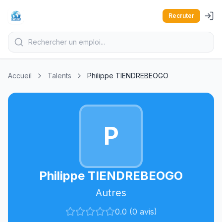
Recruter
Accueil
Talents
Philippe TIENDREBEOGO
P
Philippe TIENDREBEOGO
Autres
0.0 (0 avis)