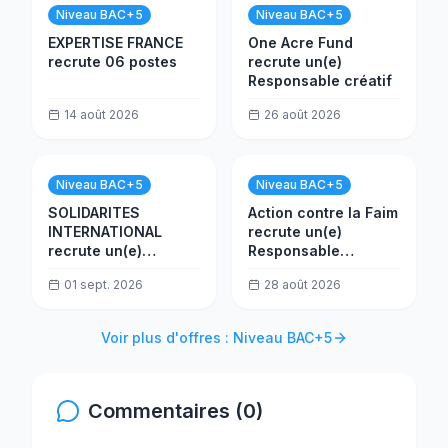
Niveau BAC+5
Niveau BAC+5
EXPERTISE FRANCE
One Acre Fund
recrute 06 postes
recrute un(e)
Responsable créatif
14 août 2026
26 août 2026
Niveau BAC+5
Niveau BAC+5
SOLIDARITES
Action contre la Faim
INTERNATIONAL
recrute un(e)
recrute un(e)
Responsable
Coordinateur.trice
Programme SMPS
01 sept. 2026
28 août 2026
EHA
Voir plus d'offres : Niveau BAC+5
Commentaires (0)