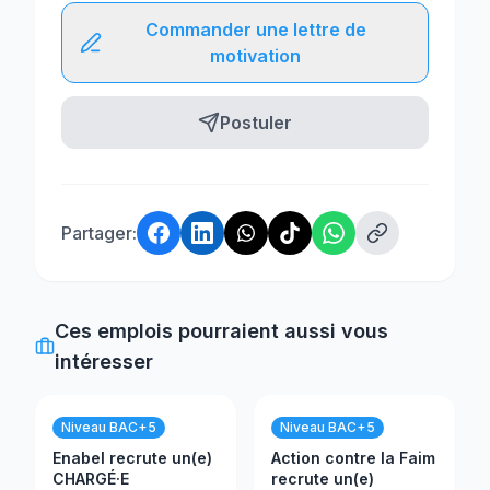
Commander une lettre de
motivation
Postuler
Partager:
Ces emplois pourraient aussi vous
intéresser
Niveau BAC+5
Niveau BAC+5
Enabel recrute un(e)
Action contre la Faim
CHARGÉ·E
recrute un(e)