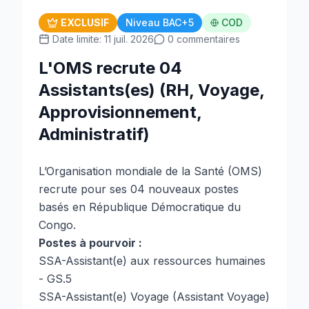
EXCLUSIF
Niveau BAC+5
COD
Date limite: 11 juil. 2026
0 commentaires
L'OMS recrute 04
Assistants(es) (RH, Voyage,
Approvisionnement,
Administratif)
L’Organisation mondiale de la Santé (OMS)
recrute pour ses 04 nouveaux postes
basés en République Démocratique du
Congo.
Postes à pourvoir :
SSA-Assistant(e) aux ressources humaines
- GS.5
SSA-Assistant(e) Voyage (Assistant Voyage)