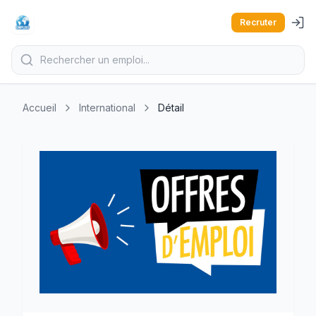
Recruter
Accueil
International
Détail