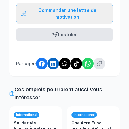
Commander une lettre de
motivation
Postuler
Partager:
Ces emplois pourraient aussi vous
intéresser
International
International
Solidarités
One Acre Fund
International recrute
recrute un(e) Local