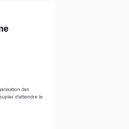
me
ganisation des
uples d’atteindre le