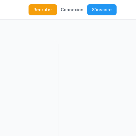
Recruter
Connexion
S'inscrire