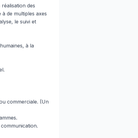
 réalisation des
 à de multiples axes
yse, le suivi et
 humaines, à la
el.
 ou commerciale. (Un
grammes.
la communication.