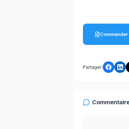
Commander 
Partager:
Commentaire