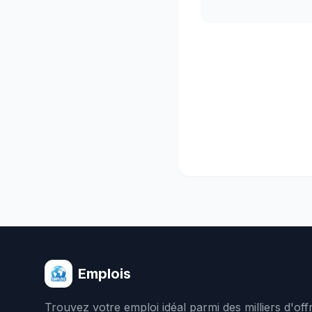
Emplois
Trouvez votre emploi idéal parmi des milliers d'of