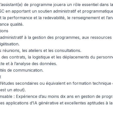
’assistant(e) de programme jouera un rôle essentiel dans la
MSC en apportant un soutien administratif et programmatique
 la performance et la redevabilité, le renseignement et l’anal
rance qualité.
tions
administratif à la gestion des programmes, aux ressources
dgétisation.
 réunions, les ateliers et les consultations.
n des contrats, la logistique et les déplacements du personn
cte et à l’analyse des données.
ités de communication.
t
’études secondaires ou équivalent en formation technique
 est un atout).
nsable : Expérience d’au moins dix ans en gestion de pro
les applications d’IA générative et excellentes aptitudes à 