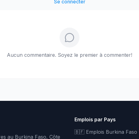
Se connecter
Aucun commentaire. Soyez le premier à commenter!
Emplois par Pays
🇧🇫 Emplois Burkina Faso
fres au Burkina Faso, Côte