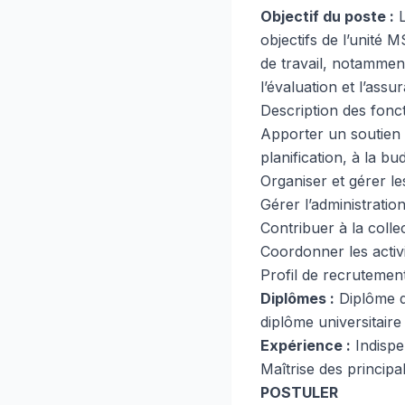
Objectif du poste :
L
objectifs de l’unité 
de travail, notamment
l’évaluation et l’assu
Description des fonc
Apporter un soutien 
planification, à la bu
Organiser et gérer les
Gérer l’administratio
Contribuer à la colle
Coordonner les activ
Profil de recrutemen
Diplômes :
Diplôme d
diplôme universitaire
Expérience :
Indispe
Maîtrise des principa
POSTULER