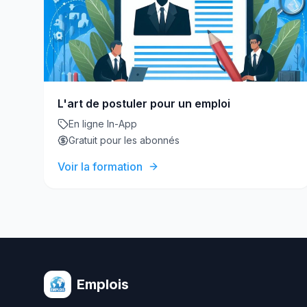
L'art de postuler pour un emploi
En ligne In-App
Gratuit pour les abonnés
Voir la formation
Emplois