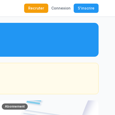
Recruter
Connexion
S'inscrire
Abonnement