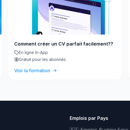
Comment créer un CV parfait facilement??
En ligne In-App
Gratuit pour les abonnés
Voir la formation
Emplois par Pays
🇧🇫 Emplois Burkina Faso