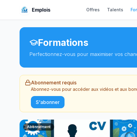
Emplois
Offres
Talents
Fo
Formations
Perfectionnez-vous pour maximiser vos chanc
Abonnement requis
Abonnez-vous pour accéder aux vidéos et aux bonu
S'abonner
Abonnement