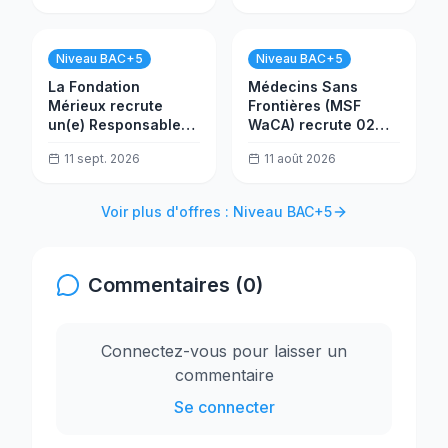
Niveau BAC+5
Niveau BAC+5
La Fondation
Médecins Sans
Mérieux recrute
Frontières (MSF
un(e) Responsable
WaCA) recrute 02
Infrastructure
postes
11 sept. 2026
11 août 2026
PROALAB
Voir plus d'offres : Niveau BAC+5
Commentaires (0)
Connectez-vous pour laisser un
commentaire
Se connecter