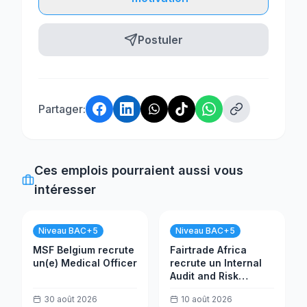
Postuler
Partager:
Ces emplois pourraient aussi vous
intéresser
Niveau BAC+5
Niveau BAC+5
MSF Belgium recrute
Fairtrade Africa
un(e) Medical Officer
recrute un Internal
Audit and Risk
Officer
30 août 2026
10 août 2026