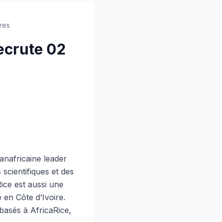
res
recrute 02
anafricaine leader
scientifiques et des
ice est aussi une
 en Côte d’Ivoire.
basés à AfricaRice,