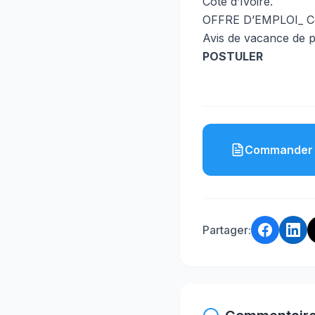
Côte d’Ivoire.
OFFRE D’EMPLOI_ Co
Avis de vacance de 
POSTULER
Commander 
Partager: