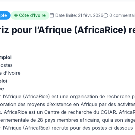
iple
Côte d'Ivoire
Date limite: 21 févr. 2026
0 commentai
iz pour l’Afrique (AfricaRice) 
mploi
ostes
 d'Ivoire
loi
ce
 l’Afrique (AfricaRice) est une organisation de recherche p
ration des moyens d’existence en Afrique par des activités 
es. AfricaRice est un Centre de recherche du CGIAR. AfricaR
vernementale de 28 pays membres africains, qui a son siège
 l’Afrique (AfricaRice) recrute pour des postes ci-dessous 