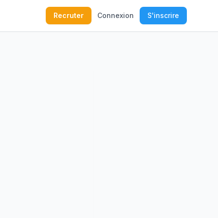
Recruter
Connexion
S'inscrire