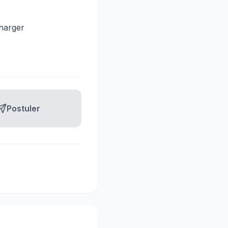
harger
Postuler