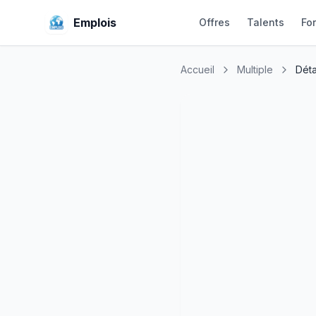
Emplois
Offres
Talents
Fo
Accueil
Multiple
Déta